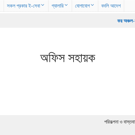
সকল প্রকার ই-সেবা
গ্যালারি
যোগাযোগ
বদলি আদেশ
কর অঞ্চল-কু
অফিস সহায়ক
পরিকল্পনা ও বাস্তব