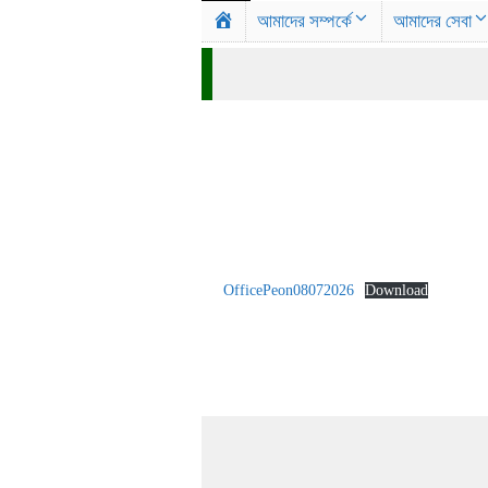
আমাদের সম্পর্কে
আমাদের সেবা
H
o
m
e
OfficePeon08072026
Download