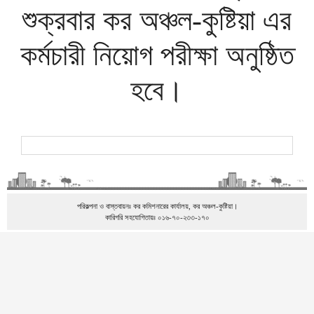
শুক্রবার কর অঞ্চল-কুষ্টিয়া এর
কর্মচারী নিয়োগ পরীক্ষা অনুষ্ঠিত
হবে।
পরিকল্পনা ও বাস্তবায়নঃ কর কমিশনারের কার্যালয়, কর অঞ্চল-কুষ্টিয়া।
কারিগরি সহযোগিতায়ঃ ০১৬-৭০-২৩৩-১৭০