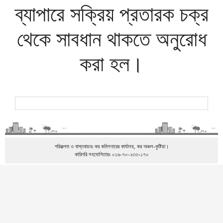
ব্যাপারে সক্রিয় প্রতারক চক্র
থেকে সাবধান থাকতে অনুরোধ
করা হল।
পরিকল্পনা ও বাস্তবায়নঃ কর কমিশনারের কার্যালয়, কর অঞ্চল-কুষ্টিয়া।
কারিগরি সহযোগিতায়ঃ ০১৬-৭০-২৩৩-১৭০