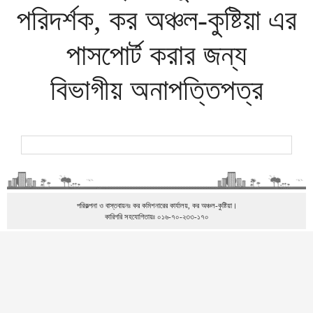
পরিদর্শক, কর অঞ্চল-কুষ্টিয়া এর
পাসপোর্ট করার জন্য
বিভাগীয় অনাপত্তিপত্র
পরিকল্পনা ও বাস্তবায়নঃ কর কমিশনারের কার্যালয়, কর অঞ্চল-কুষ্টিয়া।
কারিগরি সহযোগিতায়ঃ ০১৬-৭০-২৩৩-১৭০